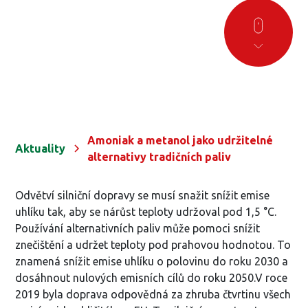
Amoniak a metanol jako udržitelné
Aktuality
alternativy tradičních paliv
Odvětví silniční dopravy se musí snažit snížit emise
uhlíku tak, aby se nárůst teploty udržoval pod 1,5 °C.
Používání alternativních paliv může pomoci snížit
znečištění a udržet teploty pod prahovou hodnotou. To
znamená snížit emise uhlíku o polovinu do roku 2030 a
dosáhnout nulových emisních cílů do roku 2050.V roce
2019 byla doprava odpovědná za zhruba čtvrtinu všech