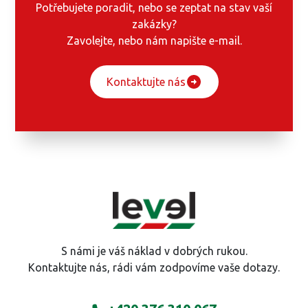
Potřebujete poradit, nebo se zeptat na stav vaší
zakázky?
Zavolejte, nebo nám napište e-mail.
Kontaktujte nás
S námi je váš náklad v dobrých rukou.
Kontaktujte nás, rádi vám zodpovíme vaše dotazy.